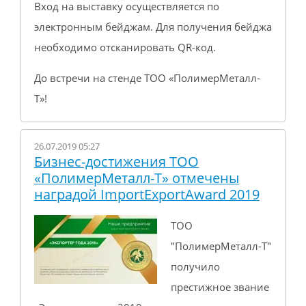
Вход на выставку осуществляется по
электронным бейджам. Для получения бейджа
необходимо отсканировать QR-код.
До встречи на стенде ТОО «ПолимерМеталл-
Т»!
26.07.2019 05:27
Бизнес-достижения ТОО
«ПолимерМеталл-Т» отмечены
наградой ImportExportAward 2019
ТОО
"ПолимерМеталл-Т"
получило
престижное звание