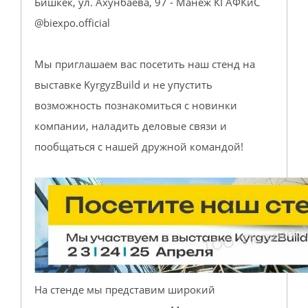
Бишкек, ул. Ахунбаева, 97 - Манеж КГАФКиС
@biexpo.official
Мы приглашаем вас посетить наш стенд на
выставке KyrgyzBuild и не упустить
возможность познакомиться с новинки
компании, наладить деловые связи и
пообщаться с нашей дружной командой!
На стенде мы представим широкий