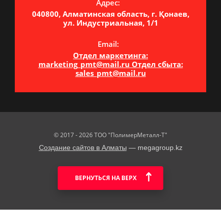
Адрес:
040800, Алматинская область, г. Қонаев,
ул. Индустриальная, 1/1
Email:
Отдел маркетинга:
marketing_pmt@mail.ru Отдел сбыта:
sales_pmt@mail.ru
© 2017 - 2026 ТОО "ПолимерМеталл-Т"
Создание сайтов в Алматы
— megagroup.kz
ВЕРНУТЬСЯ НА ВЕРХ