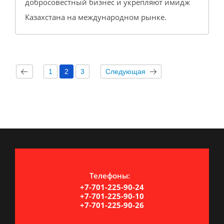
добросовестный бизнес и укрепляют имидж
Казахстана на международном рынке.
1
2
3
Следующая
Телефоны:
+7-701-225-90-24
+7-701-225-90-10
+7-701-225-90-26