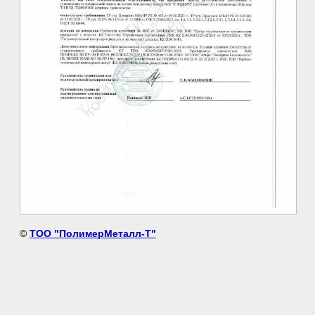
©
ТОО "ПолимерМеталл-Т"