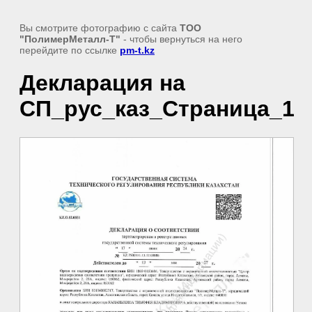
Вы смотрите фотографию с сайта
ТОО
"ПолимерМеталл-Т"
- чтобы вернуться на него
перейдите по ссылке
pm-t.kz
Декларация на
СП_рус_каз_Страница_1