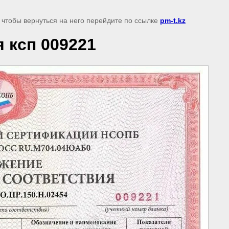
 чтобы вернуться на него перейдите по ссылке
pm-t.kz
 ксп 009221